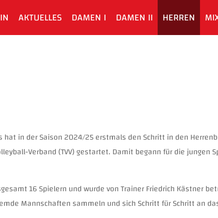
IN
AKTUELLES
DAMEN I
DAMEN II
HERREN
MI
at in der Saison 2024/25 erstmals den Schritt in den Herrenber
leyball-Verband (TVV) gestartet. Damit begann für die jungen 
gesamt 16 Spielern und wurde von Trainer Friedrich Kästner bet
emde Mannschaften sammeln und sich Schritt für Schritt an da