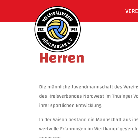
VERE
Herren
Die männliche Jugendmannschaft des Vereins h
des Kreisverbandes Nordwest im Thüringer Vol
ihrer sportlichen Entwicklung.
In der Saison bestand die Mannschaft aus ins
wertvolle Erfahrungen im Wettkampf gegen fr
anpassen.