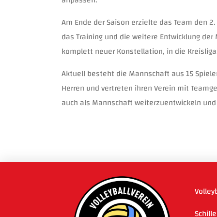
Am Ende der Saison erzielte das Team den 2. P
das Training und die weitere Entwicklung de
komplett neuer Konstellation, in die Kreislig
Aktuell besteht die Mannschaft aus 15 Spieler
Herren und vertreten ihren Verein mit Teamgei
auch als Mannschaft weiterzuentwickeln und s
Volley
Schill