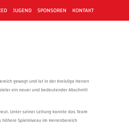
XED
JUGEND
SPONSOREN
KONTAKT
eich gewagt und ist in der Kreisliga Herren
Spieler ein neuer und bedeutender Abschnitt
reut. Unter seiner Leitung konnte das Team
s höhere Spielniveau im Herrenbereich