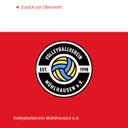
Zurück zur Übersicht
Volleyballverein Mühlhausen e.V.